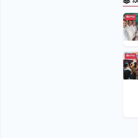
తెలంగాణ
తెలంగాణ