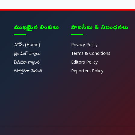
ముఖ్యమైన లింకులు
పాలసీలు & నిబంధనలు
హోమ్ (Home)
Privacy Policy
ట్రెండింగ్ వార్తలు
Terms & Conditions
వీడియో గ్యాలరీ
Editors Policy
రిపోర్టర్‌గా చేరండి
Reporters Policy