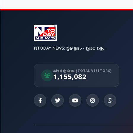
NTODAY NEWS: ప్రతి క్షణం - ప్రజల పక్షం.
మా సందర్శకులు (TOTAL VISITORS)
1,155,082