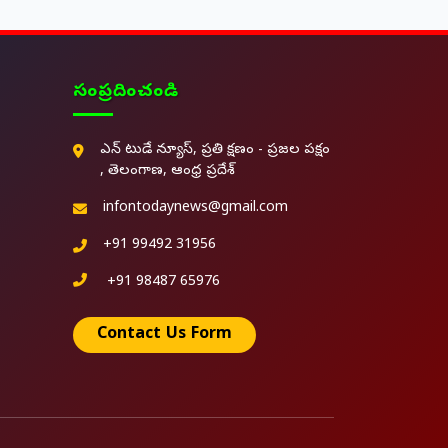
సంప్రదించండి
ఎన్ టుడే న్యూస్, ప్రతి క్షణం - ప్రజల పక్షం
, తెలంగాణ, ఆంధ్ర ప్రదేశ్
infontodaynews@gmail.com
+91 99492 31956
+91 98487 65976
Contact Us Form