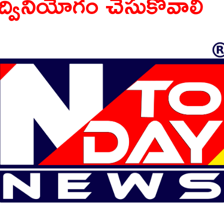
ద్వినియోగం చేసుకోవాలి