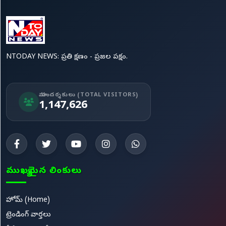
NTODAY NEWS: ప్రతి క్షణం - ప్రజల పక్షం.
మా సందర్శకులు (TOTAL VISITORS)
1,147,626
ముఖ్యమైన లింకులు
హోమ్ (Home)
ట్రెండింగ్ వార్తలు