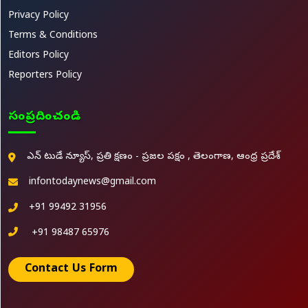
Privacy Policy
Terms & Conditions
Editors Policy
Reporters Policy
సంప్రదించండి
ఎన్ టుడే న్యూస్, ప్రతి క్షణం - ప్రజల పక్షం , తెలంగాణ, ఆంధ్ర ప్రదేశ్
infontodaynews@gmail.com
+91 99492 31956
+91 98487 65976
Contact Us Form