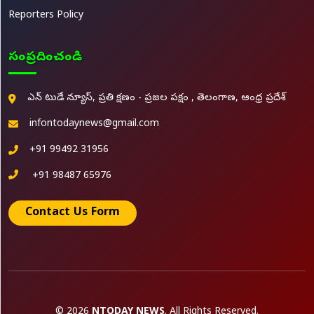
Reporters Policy
సంప్రదించండి
ఎన్ టుడే న్యూస్, ప్రతి క్షణం - ప్రజల పక్షం , తెలంగాణ, ఆంధ్ర ప్రదేశ్
infontodaynews@gmail.com
+91 99492 31956
+91 98487 65976
Contact Us Form
© 2026
NTODAY NEWS
. All Rights Reserved.