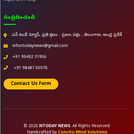
సంప్రదించండి
ఎన్ టుడే న్యూస్, ప్రతి క్షణం - ప్రజల పక్షం , తెలంగాణ, ఆంధ్ర ప్రదేశ్
infontodaynews@gmail.com
+91 99492 31956
+91 98487 65976
Contact Us Form
© 2026
NTODAY NEWS
. All Rights Reserved.
Handcrafted by
Concito Mind Solutions