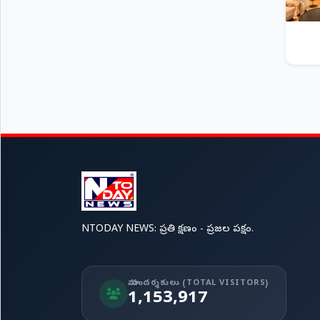
NTODAY NEWS: ప్రతి క్షణం - ప్రజల పక్షం.
మా సందర్శకులు (TOTAL VISITORS)
1,153,917