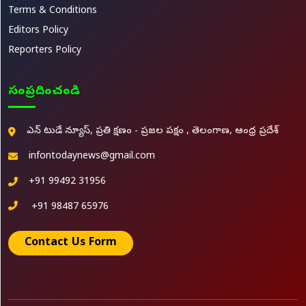
Terms & Conditions
Editors Policy
Reporters Policy
సంప్రదించండి
ఎన్ టుడే న్యూస్, ప్రతి క్షణం - ప్రజల పక్షం , తెలంగాణ, ఆంధ్ర ప్రదేశ్
infontodaynews@gmail.com
+91 99492 31956
+91 98487 65976
Contact Us Form