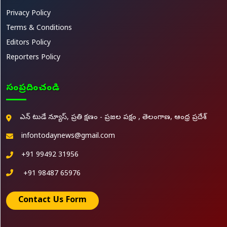
Privacy Policy
Terms & Conditions
Editors Policy
Reporters Policy
సంప్రదించండి
ఎన్ టుడే న్యూస్, ప్రతి క్షణం - ప్రజల పక్షం , తెలంగాణ, ఆంధ్ర ప్రదేశ్
infontodaynews@gmail.com
+91 99492 31956
+91 98487 65976
Contact Us Form