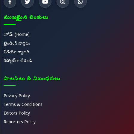
ముఖ్యమైన లింకులు
హోమ్ (Home)
ట్రెండింగ్ వార్తలు
వీడియో గ్యాలరీ
రిపోర్టర్‌గా చేరండి
పాలసీలు & నిబంధనలు
Privacy Policy
Terms & Conditions
Editors Policy
Reporters Policy