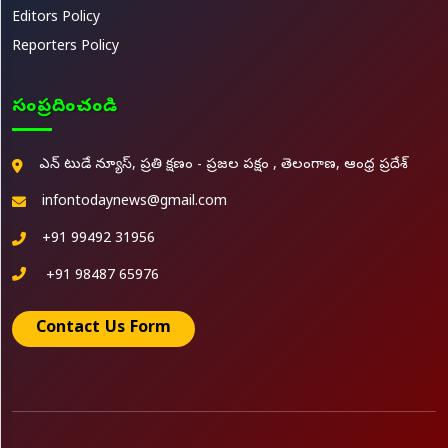
Editors Policy
Reporters Policy
సంప్రదించండి
ఎన్ టుడే న్యూస్, ప్రతి క్షణం - ప్రజల పక్షం , తెలంగాణ, ఆంధ్ర ప్రదేశ్
infontodaynews@gmail.com
+91 99492 31956
+91 98487 65976
Contact Us Form