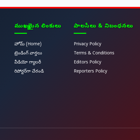
ముఖ్యమైన లింకులు
పాలసీలు & నిబంధనలు
హోమ్ (Home)
Privacy Policy
ట్రెండింగ్ వార్తలు
Terms & Conditions
వీడియో గ్యాలరీ
Editors Policy
రిపోర్టర్‌గా చేరండి
Reporters Policy