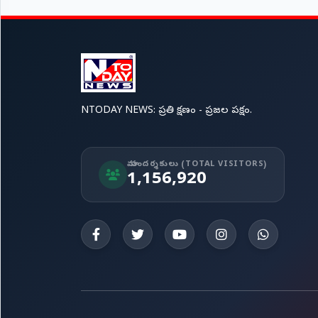
NTODAY NEWS: ప్రతి క్షణం - ప్రజల పక్షం.
మా సందర్శకులు (TOTAL VISITORS)
1,156,920