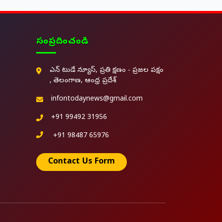
సంప్రదించండి
ఎన్ టుడే న్యూస్, ప్రతి క్షణం - ప్రజల పక్షం
, తెలంగాణ, ఆంధ్ర ప్రదేశ్
infontodaynews@gmail.com
+91 99492 31956
+91 98487 65976
Contact Us Form