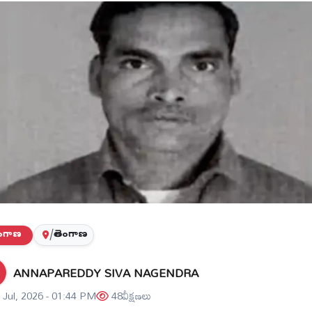
లంగాణ
/
తెలంగాణ
ANNAPAREDDY SIVA NAGENDRA
 Jul, 2026 - 01:44 PM
48
వీక్షణలు