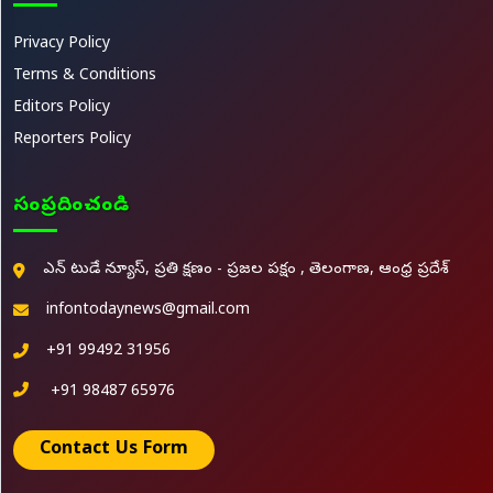
Privacy Policy
Terms & Conditions
Editors Policy
Reporters Policy
సంప్రదించండి
ఎన్ టుడే న్యూస్, ప్రతి క్షణం - ప్రజల పక్షం , తెలంగాణ, ఆంధ్ర ప్రదేశ్
infontodaynews@gmail.com
+91 99492 31956
+91 98487 65976
Contact Us Form