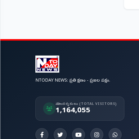
NTODAY NEWS: ప్రతి క్షణం - ప్రజల పక్షం.
మా సందర్శకులు (TOTAL VISITORS)
1,164,055