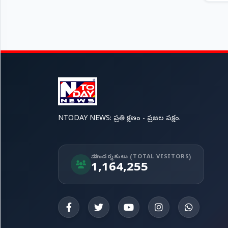
NTODAY NEWS: ప్రతి క్షణం - ప్రజల పక్షం.
మా సందర్శకులు (TOTAL VISITORS)
1,164,255