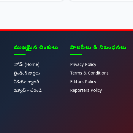
ముఖ్యమైన లింకులు
పాలసీలు & నిబంధనలు
హోమ్ (Home)
Privacy Policy
ట్రెండింగ్ వార్తలు
Terms & Conditions
వీడియో గ్యాలరీ
Editors Policy
రిపోర్టర్‌గా చేరండి
Reporters Policy