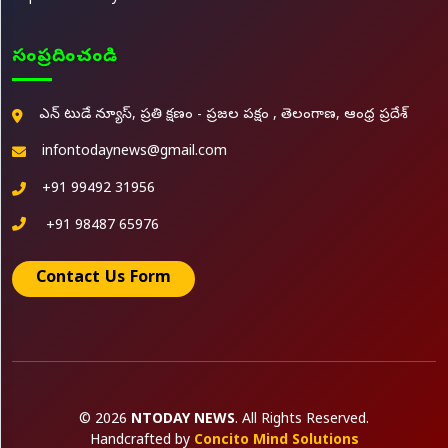
సంప్రదించండి
ఎన్ టుడే న్యూస్, ప్రతి క్షణం - ప్రజల పక్షం , తెలంగాణ, ఆంధ్ర ప్రదేశ్
infontodaynews@gmail.com
+91 99492 31956
+91 98487 65976
Contact Us Form
© 2026
NTODAY NEWS
. All Rights Reserved.
Handcrafted by
Concito Mind Solutions