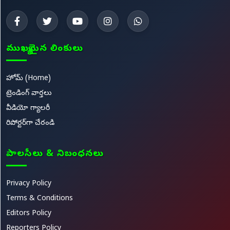
ముఖ్యమైన లింకులు
హోమ్ (Home)
ట్రెండింగ్ వార్తలు
వీడియో గ్యాలరీ
రిపోర్టర్‌గా చేరండి
పాలసీలు & నిబంధనలు
Privacy Policy
Terms & Conditions
Editors Policy
Reporters Policy