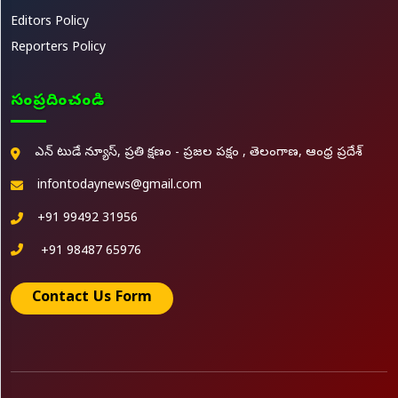
Editors Policy
Reporters Policy
సంప్రదించండి
ఎన్ టుడే న్యూస్, ప్రతి క్షణం - ప్రజల పక్షం , తెలంగాణ, ఆంధ్ర ప్రదేశ్
infontodaynews@gmail.com
+91 99492 31956
+91 98487 65976
Contact Us Form