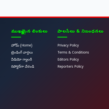
ముఖ్యమైన లింకులు
పాలసీలు & నిబంధనలు
హోమ్ (Home)
Privacy Policy
ట్రెండింగ్ వార్తలు
Terms & Conditions
వీడియో గ్యాలరీ
Editors Policy
రిపోర్టర్‌గా చేరండి
Reporters Policy