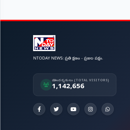
NTODAY NEWS: ప్రతి క్షణం - ప్రజల పక్షం.
మా సందర్శకులు (TOTAL VISITORS)
1,142,656