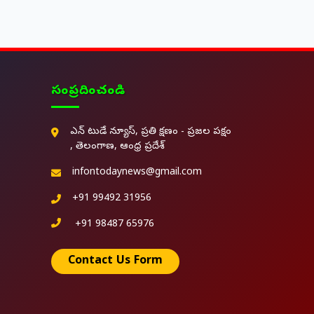
సంప్రదించండి
ఎన్ టుడే న్యూస్, ప్రతి క్షణం - ప్రజల పక్షం
, తెలంగాణ, ఆంధ్ర ప్రదేశ్
infontodaynews@gmail.com
+91 99492 31956
+91 98487 65976
Contact Us Form