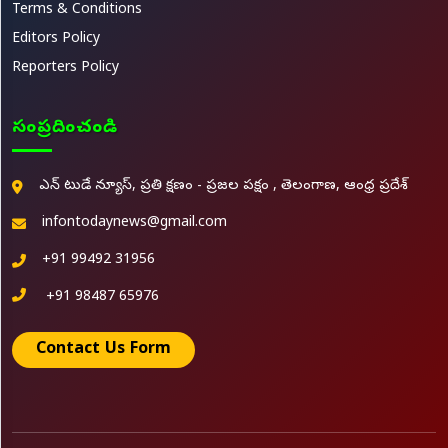
Terms & Conditions
Editors Policy
Reporters Policy
సంప్రదించండి
ఎన్ టుడే న్యూస్, ప్రతి క్షణం - ప్రజల పక్షం , తెలంగాణ, ఆంధ్ర ప్రదేశ్
infontodaynews@gmail.com
+91 99492 31956
+91 98487 65976
Contact Us Form