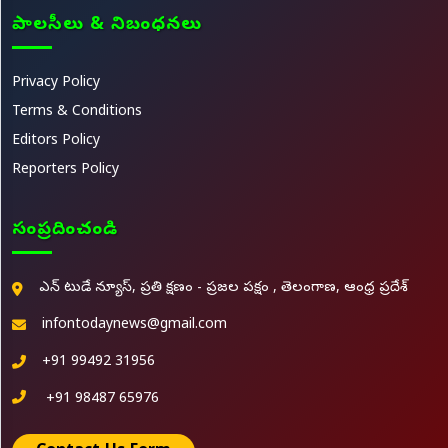
పాలసీలు & నిబంధనలు
Privacy Policy
Terms & Conditions
Editors Policy
Reporters Policy
సంప్రదించండి
ఎన్ టుడే న్యూస్, ప్రతి క్షణం - ప్రజల పక్షం , తెలంగాణ, ఆంధ్ర ప్రదేశ్
infontodaynews@gmail.com
+91 99492 31956
+91 98487 65976