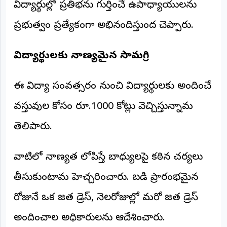
విద్యార్థుల్లో ప్రతిభను గుర్తించే ఉపాధ్యాయులను
ప్రభుత్వం ప్రత్యేకంగా అభినందిస్తుందని చెప్పారు.
విద్యార్థులకు నాణ్యమైన సామగ్రి
ఈ విద్యా సంవత్సరం నుంచి విద్యార్థులకు అందించే
వస్తువుల కోసం రూ.1000 కోట్లు వెచ్చిస్తున్నామని
తెలిపారు.
వాటిలో నాణ్యత లోపిస్తే బాధ్యులపై కఠిన చర్యలు
తీసుకుంటామని హెచ్చరించారు. బడి ప్రారంభమైన
రోజునే ఒక జత డ్రెస్, నెలరోజుల్లో మరో జత డ్రెస్
అందించాలని అధికారులను ఆదేశించారు.