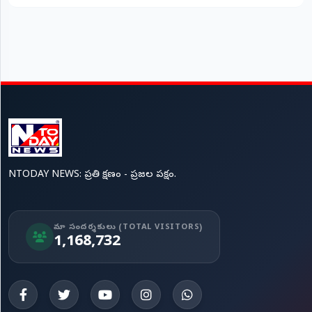
NTODAY NEWS: ప్రతి క్షణం - ప్రజల పక్షం.
మా సందర్శకులు (TOTAL VISITORS)
1,168,732