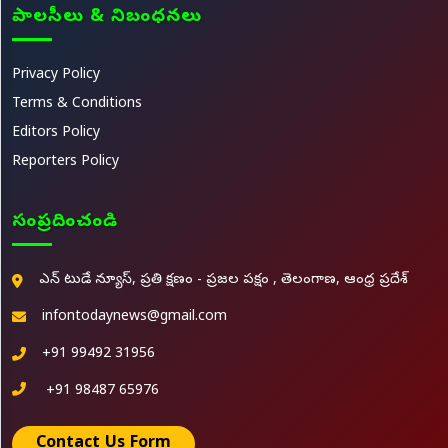
పాలసీలు & నిబంధనలు
Privacy Policy
Terms & Conditions
Editors Policy
Reporters Policy
సంప్రదించండి
ఎన్ టుడే న్యూస్, ప్రతి క్షణం - ప్రజల పక్షం , తెలంగాణ, ఆంధ్ర ప్రదేశ్
infontodaynews@gmail.com
+91 99492 31956
+91 98487 65976
Contact Us Form