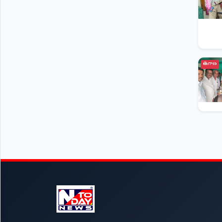
తెలంగాణ