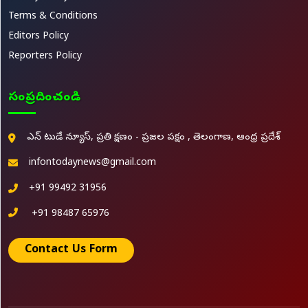
Terms & Conditions
Editors Policy
Reporters Policy
సంప్రదించండి
ఎన్ టుడే న్యూస్, ప్రతి క్షణం - ప్రజల పక్షం , తెలంగాణ, ఆంధ్ర ప్రదేశ్
infontodaynews@gmail.com
+91 99492 31956
+91 98487 65976
Contact Us Form