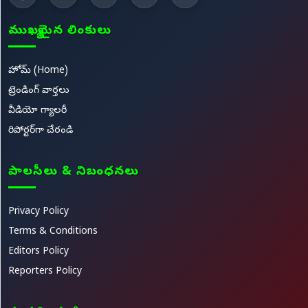
ముఖ్యమైన లింకులు
హోమ్ (Home)
ట్రెండింగ్ వార్తలు
వీడియో గ్యాలరీ
రిపోర్టర్‌గా చేరండి
పాలసీలు & నిబంధనలు
Privacy Policy
Terms & Conditions
Editors Policy
Reporters Policy