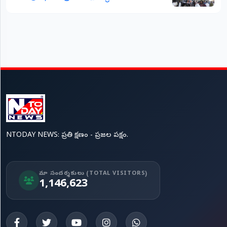
NTODAY NEWS: ప్రతి క్షణం - ప్రజల పక్షం.
మా సందర్శకులు (TOTAL VISITORS)
1,146,623