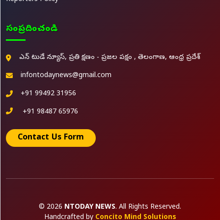
సంప్రదించండి
ఎన్ టుడే న్యూస్, ప్రతి క్షణం - ప్రజల పక్షం , తెలంగాణ, ఆంధ్ర ప్రదేశ్
infontodaynews@gmail.com
+91 99492 31956
+91 98487 65976
Contact Us Form
© 2026
NTODAY NEWS
. All Rights Reserved.
Handcrafted by
Concito Mind Solutions