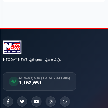
NTODAY NEWS: ప్రతి క్షణం - ప్రజల పక్షం.
మా సందర్శకులు (TOTAL VISITORS)
1,162,651