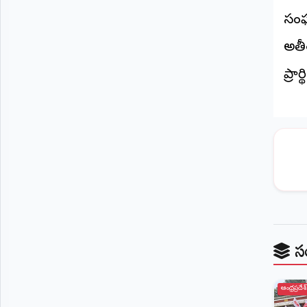
సంఘ
అతీ
ప్రార
స
ఆంధ్రప్రదేశ్