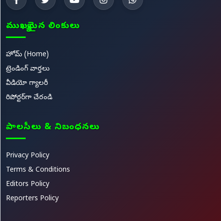
ముఖ్యమైన లింకులు
హోమ్ (Home)
ట్రెండింగ్ వార్తలు
వీడియో గ్యాలరీ
రిపోర్టర్‌గా చేరండి
పాలసీలు & నిబంధనలు
Privacy Policy
Terms & Conditions
Editors Policy
Reporters Policy