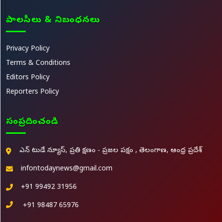
పాలసీలు & నిబంధనలు
Privacy Policy
Terms & Conditions
Editors Policy
Reporters Policy
సంప్రదించండి
ఎన్ టుడే న్యూస్, ప్రతి క్షణం - ప్రజల పక్షం , తెలంగాణ, ఆంధ్ర ప్రదేశ్
infontodaynews@gmail.com
+91 99492 31956
+91 98487 65976