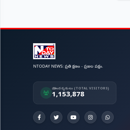
NTODAY NEWS: ప్రతి క్షణం - ప్రజల పక్షం.
మా సందర్శకులు (TOTAL VISITORS)
1,153,878