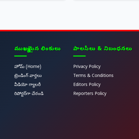
ముఖ్యమైన లింకులు
పాలసీలు & నిబంధనలు
హోమ్ (Home)
Privacy Policy
ట్రెండింగ్ వార్తలు
Terms & Conditions
వీడియో గ్యాలరీ
Editors Policy
రిపోర్టర్‌గా చేరండి
Reporters Policy