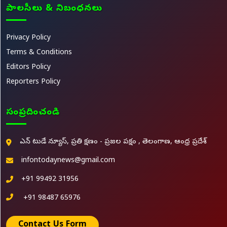
పాలసీలు & నిబంధనలు
Privacy Policy
Terms & Conditions
Editors Policy
Reporters Policy
సంప్రదించండి
ఎన్ టుడే న్యూస్, ప్రతి క్షణం - ప్రజల పక్షం , తెలంగాణ, ఆంధ్ర ప్రదేశ్
infontodaynews@gmail.com
+91 99492 31956
+91 98487 65976
Contact Us Form