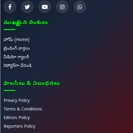
ముఖ్యమైన లింకులు
హోమ్ (Home)
ట్రెండింగ్ వార్తలు
వీడియో గ్యాలరీ
రిపోర్టర్‌గా చేరండి
పాలసీలు & నిబంధనలు
Privacy Policy
Terms & Conditions
Editors Policy
Reporters Policy