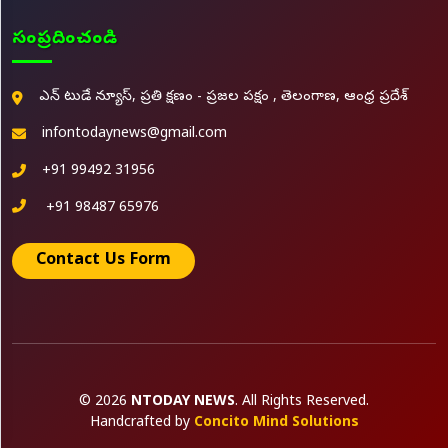
సంప్రదించండి
ఎన్ టుడే న్యూస్, ప్రతి క్షణం - ప్రజల పక్షం , తెలంగాణ, ఆంధ్ర ప్రదేశ్
infontodaynews@gmail.com
+91 99492 31956
+91 98487 65976
Contact Us Form
© 2026
NTODAY NEWS
. All Rights Reserved.
Handcrafted by
Concito Mind Solutions