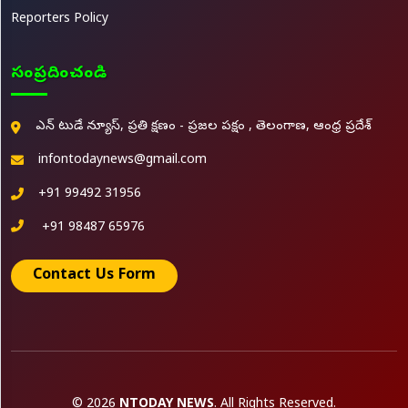
Reporters Policy
సంప్రదించండి
ఎన్ టుడే న్యూస్, ప్రతి క్షణం - ప్రజల పక్షం , తెలంగాణ, ఆంధ్ర ప్రదేశ్
infontodaynews@gmail.com
+91 99492 31956
+91 98487 65976
Contact Us Form
© 2026
NTODAY NEWS
. All Rights Reserved.