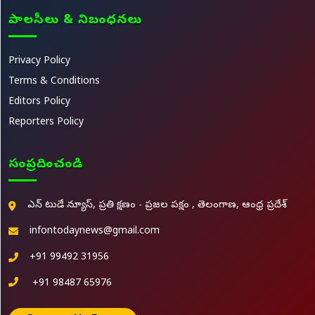
పాలసీలు & నిబంధనలు
Privacy Policy
Terms & Conditions
Editors Policy
Reporters Policy
సంప్రదించండి
ఎన్ టుడే న్యూస్, ప్రతి క్షణం - ప్రజల పక్షం , తెలంగాణ, ఆంధ్ర ప్రదేశ్
infontodaynews@gmail.com
+91 99492 31956
+91 98487 65976