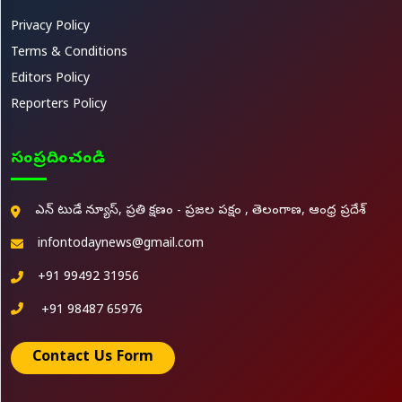
Privacy Policy
Terms & Conditions
Editors Policy
Reporters Policy
సంప్రదించండి
ఎన్ టుడే న్యూస్, ప్రతి క్షణం - ప్రజల పక్షం , తెలంగాణ, ఆంధ్ర ప్రదేశ్
infontodaynews@gmail.com
+91 99492 31956
+91 98487 65976
Contact Us Form