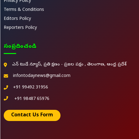
Privacy Policy
Terms & Conditions
Editors Policy
Reporters Policy
సంప్రదించండి
ఎన్ టుడే న్యూస్, ప్రతి క్షణం - ప్రజల పక్షం , తెలంగాణ, ఆంధ్ర ప్రదేశ్
infontodaynews@gmail.com
+91 99492 31956
+91 98487 65976
Contact Us Form