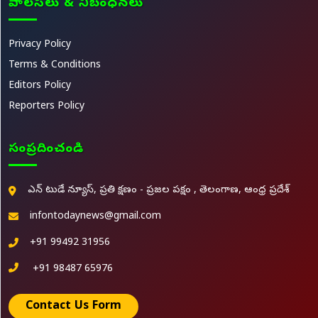
పాలసీలు & నిబంధనలు
Privacy Policy
Terms & Conditions
Editors Policy
Reporters Policy
సంప్రదించండి
ఎన్ టుడే న్యూస్, ప్రతి క్షణం - ప్రజల పక్షం , తెలంగాణ, ఆంధ్ర ప్రదేశ్
infontodaynews@gmail.com
+91 99492 31956
+91 98487 65976
Contact Us Form