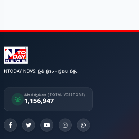
NTODAY NEWS: ప్రతి క్షణం - ప్రజల పక్షం.
మా సందర్శకులు (TOTAL VISITORS)
1,156,947