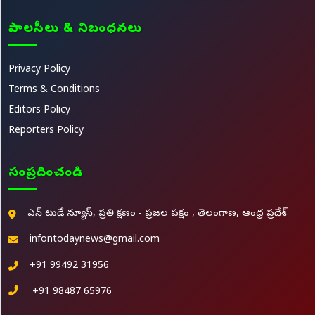
పాలసీలు & నిబంధనలు
Privacy Policy
Terms & Conditions
Editors Policy
Reporters Policy
సంప్రదించండి
ఎన్ టుడే న్యూస్, ప్రతి క్షణం - ప్రజల పక్షం , తెలంగాణ, ఆంధ్ర ప్రదేశ్
infontodaynews@gmail.com
+91 99492 31956
+91 98487 65976