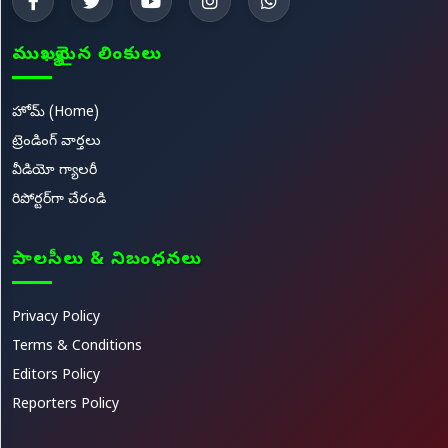
ముఖ్యమైన లింకులు
హోమ్ (Home)
ట్రెండింగ్ వార్తలు
వీడియో గ్యాలరీ
రిపోర్టర్‌గా చేరండి
పాలసీలు & నిబంధనలు
Privacy Policy
Terms & Conditions
Editors Policy
Reporters Policy