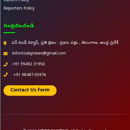
Editors Policy
Reporters Policy
సంప్రదించండి
ఎన్ టుడే న్యూస్, ప్రతి క్షణం - ప్రజల పక్షం , తెలంగాణ, ఆంధ్ర ప్రదేశ్
infontodaynews@gmail.com
+91 99492 31956
+91 98487 65976
Contact Us Form