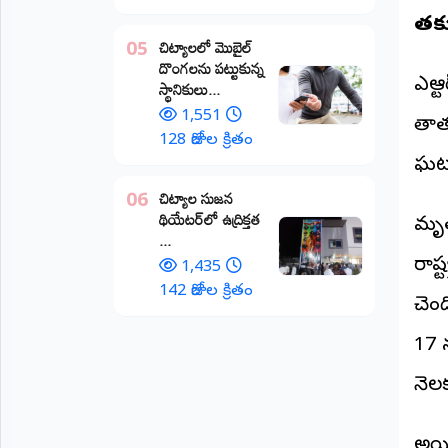
తాత
అంతర్జాతీయం
చిట్యాలలో మొబైల్
05
దొంగలను పట్టుకున్న
ఆర్టీఐ
ఎన్ట
స్థానికులు...
1,551
తాత
రిపోర్టర్స్
128 రోజుల క్రితం
డెస్క్
ఘటన
(REPORTERS
DESK)
చిట్యాల సుజన
06
థియేటర్‌లో ఉద్రిక్తత
మా
మృత
...
రిపోర్టర్లు
రాష్
1,435
రిపోర్టర్‌గా
142 రోజుల క్రితం
చెం
చేరండి
17 న
లాగిన్
(Login)
నెల
అయి