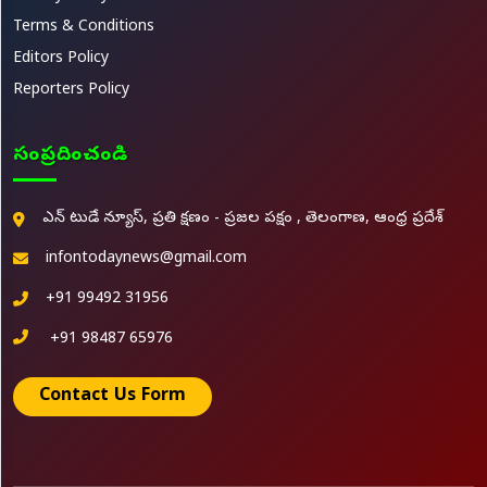
Terms & Conditions
Editors Policy
Reporters Policy
సంప్రదించండి
ఎన్ టుడే న్యూస్, ప్రతి క్షణం - ప్రజల పక్షం , తెలంగాణ, ఆంధ్ర ప్రదేశ్
infontodaynews@gmail.com
+91 99492 31956
+91 98487 65976
Contact Us Form