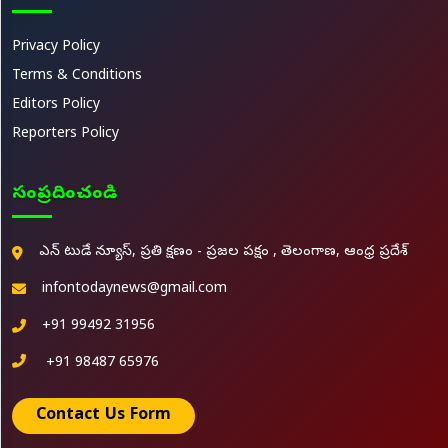
Privacy Policy
Terms & Conditions
Editors Policy
Reporters Policy
సంప్రదించండి
ఎన్ టుడే న్యూస్, ప్రతి క్షణం - ప్రజల పక్షం , తెలంగాణ, ఆంధ్ర ప్రదేశ్
infontodaynews@gmail.com
+91 99492 31956
+91 98487 65976
Contact Us Form