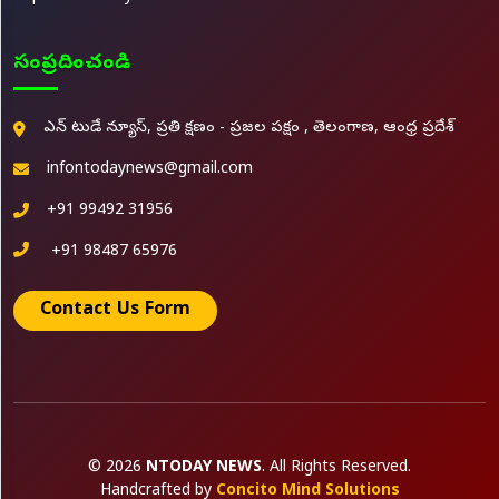
సంప్రదించండి
ఎన్ టుడే న్యూస్, ప్రతి క్షణం - ప్రజల పక్షం , తెలంగాణ, ఆంధ్ర ప్రదేశ్
infontodaynews@gmail.com
+91 99492 31956
+91 98487 65976
Contact Us Form
© 2026
NTODAY NEWS
. All Rights Reserved.
Handcrafted by
Concito Mind Solutions