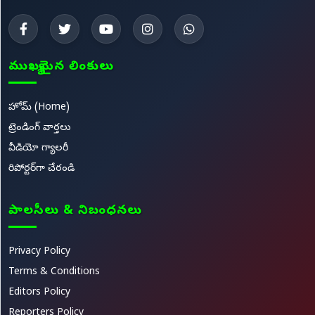
ముఖ్యమైన లింకులు
హోమ్ (Home)
ట్రెండింగ్ వార్తలు
వీడియో గ్యాలరీ
రిపోర్టర్‌గా చేరండి
పాలసీలు & నిబంధనలు
Privacy Policy
Terms & Conditions
Editors Policy
Reporters Policy