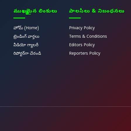
ముఖ్యమైన లింకులు
పాలసీలు & నిబంధనలు
హోమ్ (Home)
Privacy Policy
ట్రెండింగ్ వార్తలు
Terms & Conditions
వీడియో గ్యాలరీ
Editors Policy
రిపోర్టర్‌గా చేరండి
Reporters Policy