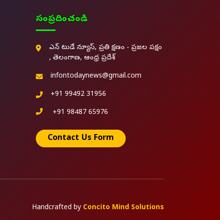
సంప్రదించండి
ఎన్ టుడే న్యూస్, ప్రతి క్షణం - ప్రజల పక్షం
, తెలంగాణ, ఆంధ్ర ప్రదేశ్
infontodaynews@gmail.com
+91 99492 31956
+91 98487 65976
Contact Us Form
Handcrafted by
Concito Mind Solutions