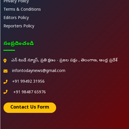
Privacy Policy
Terms & Conditions
Editors Policy
Reporters Policy
సంప్రదించండి
ఎన్ టుడే న్యూస్, ప్రతి క్షణం - ప్రజల పక్షం , తెలంగాణ, ఆంధ్ర ప్రదేశ్
infontodaynews@gmail.com
+91 99492 31956
+91 98487 65976
Contact Us Form