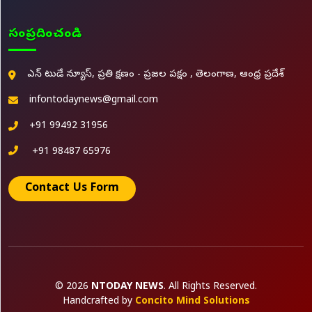
సంప్రదించండి
ఎన్ టుడే న్యూస్, ప్రతి క్షణం - ప్రజల పక్షం , తెలంగాణ, ఆంధ్ర ప్రదేశ్
infontodaynews@gmail.com
+91 99492 31956
+91 98487 65976
Contact Us Form
© 2026
NTODAY NEWS
. All Rights Reserved.
Handcrafted by
Concito Mind Solutions