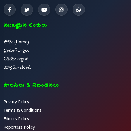
ముఖ్యమైన లింకులు
హోమ్ (Home)
ట్రెండింగ్ వార్తలు
వీడియో గ్యాలరీ
రిపోర్టర్‌గా చేరండి
పాలసీలు & నిబంధనలు
Privacy Policy
Terms & Conditions
Editors Policy
Reporters Policy