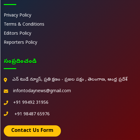
Privacy Policy
Terms & Conditions
Editors Policy
Reporters Policy
సంప్రదించండి
ఎన్ టుడే న్యూస్, ప్రతి క్షణం - ప్రజల పక్షం , తెలంగాణ, ఆంధ్ర ప్రదేశ్
infontodaynews@gmail.com
+91 99492 31956
+91 98487 65976
Contact Us Form